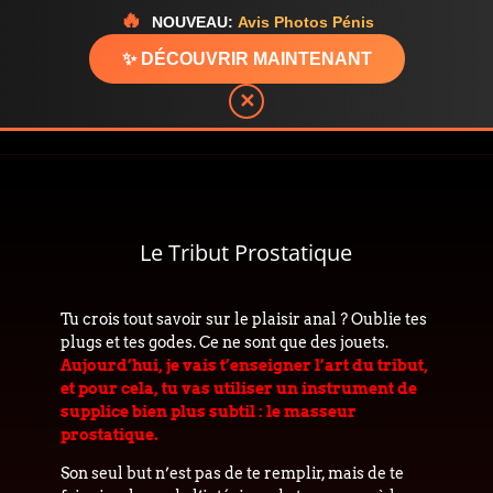
🔥
NOUVEAU:
Avis Photos Pénis
✨ DÉCOUVRIR MAINTENANT
✕
Le Tribut Prostatique
Tu crois tout savoir sur le plaisir anal ? Oublie tes
plugs et tes godes. Ce ne sont que des jouets.
Aujourd’hui, je vais t’enseigner l’art du tribut,
et pour cela, tu vas utiliser un instrument de
supplice bien plus subtil : le masseur
prostatique.
Son seul but n’est pas de te remplir, mais de te