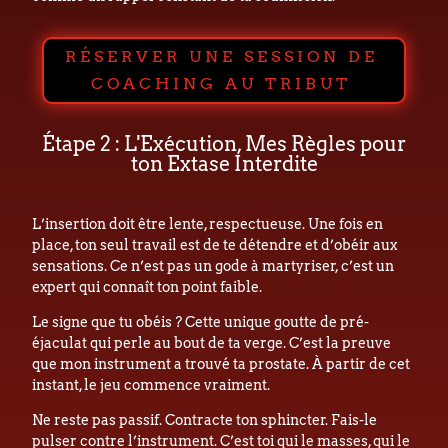
RÉSERVER UNE SESSION DE
COACHING AU TRIBUT
Étape 2 : L'Exécution, Mes Règles pour
ton Extase Interdite
L’insertion doit être lente, respectueuse. Une fois en
place, ton seul travail est de te détendre et d’obéir aux
sensations. Ce n’est pas un gode à martyriser, c’est un
expert qui connaît ton point faible.
Le signe que tu obéis ? Cette unique goutte de pré-
éjaculat qui perle au bout de ta verge. C’est la preuve
que mon instrument a trouvé ta prostate. À partir de cet
instant, le jeu commence vraiment.
Ne reste pas passif. Contracte ton sphincter. Fais-le
pulser contre l’instrument. C’est toi qui le masses, qui le