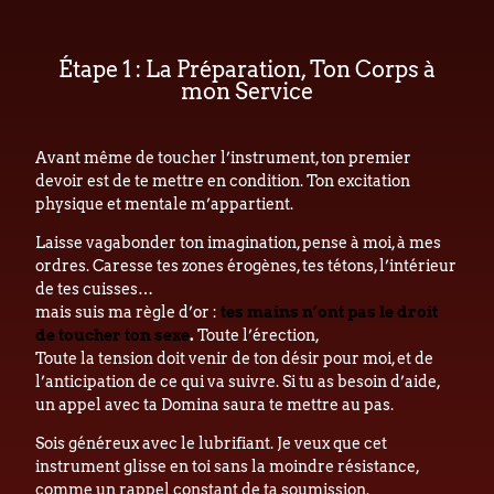
Étape 1 : La Préparation, Ton Corps à
mon Service
Avant même de toucher l’instrument, ton premier
devoir est de te mettre en condition. Ton excitation
physique et mentale m’appartient.
Laisse vagabonder ton imagination, pense à moi, à mes
ordres. Caresse tes zones érogènes, tes tétons, l’intérieur
de tes cuisses…
mais suis ma règle d’or :
tes mains n’ont pas le droit
de toucher ton sexe
.
Toute l’érection,
Toute la tension doit venir de ton désir pour moi, et de
l’anticipation de ce qui va suivre. Si tu as besoin d’aide,
un appel avec ta Domina saura te mettre au pas.
Sois généreux avec le lubrifiant. Je veux que cet
instrument glisse en toi sans la moindre résistance,
comme un rappel constant de ta soumission.