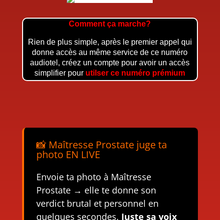
Comment ça marche?
Rien de plus simple, après le premier appel qui
donne accès au même service de ce numéro
audiotel, créez un compte pour avoir un accès
simplifier pour
utilser ce numéro prémium
📸 Maîtresse Prostate juge ta
photo EN LIVE
Envoie ta photo à Maîtresse
Prostate → elle te donne son
verdict brutal et personnel en
quelques secondes.
Juste sa voix