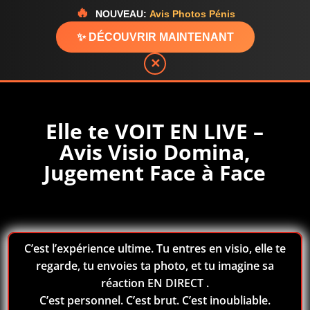
🔥
NOUVEAU:
Avis Photos Pénis
✨ DÉCOUVRIR MAINTENANT
✕
Elle te VOIT EN LIVE –
Avis Visio Domina,
Jugement Face à Face
C’est l’expérience ultime. Tu entres en visio, elle te
regarde, tu envoies ta photo, et tu imagine sa
réaction EN DIRECT .
C’est personnel. C’est brut. C’est inoubliable.