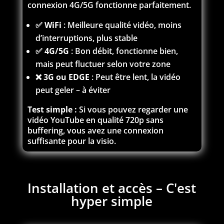
connexion 4G/5G fonctionne parfaitement.
✅
WiFi
: Meilleure qualité vidéo, moins
d’interruptions, plus stable
✅
4G/5G
: Bon débit, fonctionne bien,
mais peut fluctuer selon votre zone
❌
3G ou EDGE
: Peut être lent, la vidéo
peut geler – à éviter
Test simple :
Si vous pouvez regarder une
vidéo YouTube en qualité 720p sans
buffering, vous avez une connexion
suffisante pour la visio.
Installation et accès – C'est
hyper simple