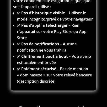
Votre confidentialité est garantie, quel que
soit l’appareil utilisé :
✅
Pas d’historique visible
– Utilisez le
mode incognito/privé de votre navigateur
✅
Pas d’appli à télécharger
– Rien
n’apparaît sur votre Play Store ou App
Store
✅
Pas de notifications
– Aucune
notification ne vous trahira
✅
Chiffrement bout à bout
– Votre visio
est totalement privée
✅
Paiement sécurisé
– Pas de mention
« dominasexe » sur votre relevé bancaire
(description discrète)