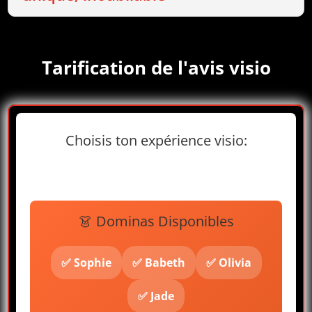
Tarification de l'avis visio
Choisis ton expérience visio:
👗 Dominas Disponibles
✅ Sophie
✅ Babeth
✅ Olivia
✅ Jade